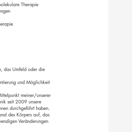
olekulare Therapie
ungen
herapie
n, das Umfeld oder die
entierung und Möglichkeit
Mittelpunkt meiner/unserer
inik seit 2009 unsere
nnen durchgeführt haben.
ignal des Körpers auf, das
wendigen Veränderungen