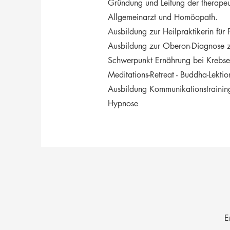
Gründung und Leitung der therape
Allgemeinarzt und Homöopath.
Ausbildung zur Heilpraktikerin für
Ausbildung zur Oberon-Diagnose z
Schwerpunkt Ernährung bei Krebs
Meditations-Retreat - Buddha-Lekti
Ausbildung Kommunikationstraining
Hypnose
E