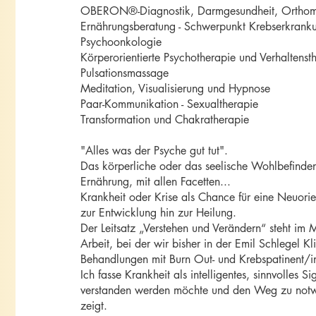
OBERON®-Diagnostik, Darmgesundheit, Orthom
Ernährungsberatung - Schwerpunkt Krebserkrank
Psychoonkologie
Körperorientierte Psychotherapie und Verhaltenst
Pulsationsmassage
Meditation, Visualisierung und Hypnose
Paar-Kommunikation - Sexualtherapie
Transformation und Chakratherapie
"Alles was der Psyche gut tut".
Das körperliche oder das seelische Wohlbefinde
Ernährung, mit allen Facetten...
Krankheit oder Krise als Chance für eine Neuori
zur Entwicklung hin zur Heilung.
Der Leitsatz „Verstehen und Verändern“ steht im 
Arbeit, bei der wir bisher in der Emil Schlegel Kl
Behandlungen mit Burn Out- und Krebspatinent/i
Ich fasse Krankheit als intelligentes, sinnvolles S
verstanden werden möchte und den Weg zu not
zeigt.