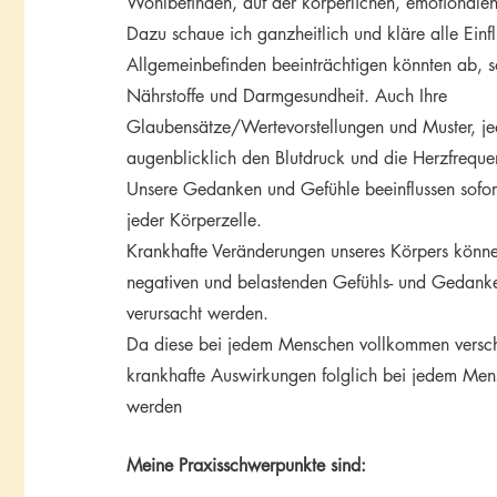
Wohlbefinden, auf der körperlichen, emotionale
Dazu schaue ich ganzheitlich und kläre alle Einflü
Allgemeinbefinden beeinträchtigen könnten ab, so
Nährstoffe und Darmgesundheit. Auch Ihre
Glaubensätze/Wertevorstellungen und Muster, je
augenblicklich den Blutdruck und die Herzfreque
Unsere Gedanken und Gefühle beeinflussen sofor
jeder Körperzelle.
Krankhafte Veränderungen unseres Körpers könn
negativen und belastenden Gefühls- und Gedanke
verursacht werden.
Da diese bei jedem Menschen vollkommen versch
krankhafte Auswirkungen folglich bei jedem Mens
werden​
Meine Praxisschwerpunkte sind: