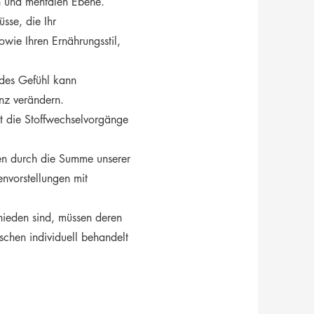
n und mentalen Ebene.
sse, die Ihr
wie Ihren Ernährungsstil,
des Gefühl kann
nz verändern.
t die Stoffwechselvorgänge
en durch die Summe unserer
nvorstellungen mit
ieden sind, müssen deren
chen individuell behandelt