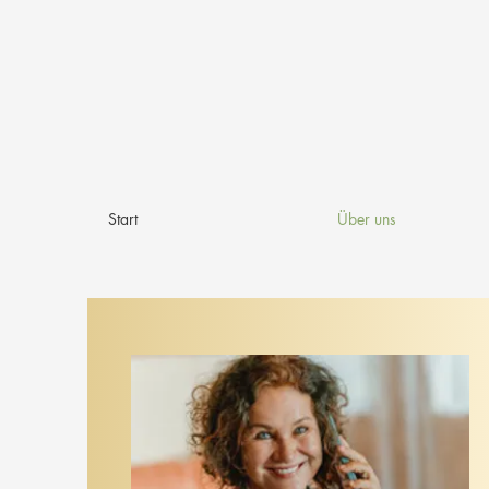
Start
Über uns