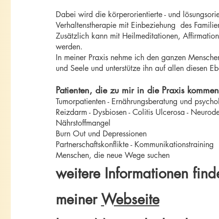
Dabei wird die körperorientierte - und lösungsori
Verhaltenstherapie mit Einbeziehung des Famili
Zusätzlich kann mit Heilmeditationen, Affirmatio
werden.
In meiner Praxis nehme ich den ganzen Menschen 
und Seele und unterstütze ihn auf allen diesen E
Patienten, die zu mir in die Praxis kommen
Tumorpatienten - Ernährungsberatung und psycho
Reizdarm - Dysbiosen - Colitis Ulcerosa - Neurode
Nährstoffmangel
Burn Out und Depressionen
Partnerschaftskonflikte - Kommunikationstraining
Menschen, die neue Wege suchen
weitere Informationen find
meine
r
Webseite